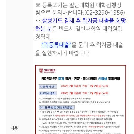
※ 등록포기는 일반대학원 대학원행정
팀으로 문의바랍니다.(02-3290-1356)
※
삼성카드 결제 후 학자금 대출을 희망
하는 분
은 반드시
일반대학원 대학원행
정팀에
"기등록대출"
을 문의 후
학자금 대출
을 실행
하시기 바랍니다.
내용