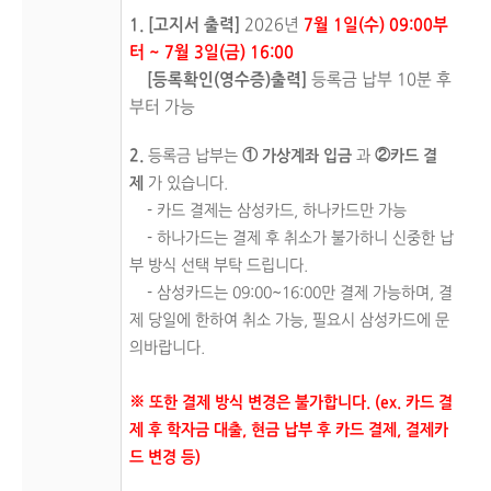
1. [고지서 출력]
2026년
7월 1일(수) 09:00부
터 ~ 7월 3일(금) 16:00
[등록확인(영수증)출력]
등록금 납부 10분 후
부터 가능
2.
등록금 납부는
① 가상계좌 입금
과
②카드 결
제
가 있습니다.
- 카드 결제는 삼성카드, 하나카드만 가능
- 하나가드는 결제 후 취소가 불가하니 신중한 납
부 방식 선택 부탁 드립니다.
- 삼성카드는 0
9:00~16:00만 결제 가능하며, 결
제 당일에 한하여 취소 가능, 필요시 삼성카드에 문
의바랍니다.
※ 또한 결제 방식 변경은 불가합니다. (ex. 카드 결
제 후 학자금 대출, 현금 납부 후 카드 결제, 결제카
드 변경 등)