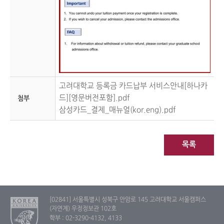
고려대학교 등록금 카드납부 서비스안내[하나카
드][영문버전포함].pdf
첨부
삼성카드_결제_매뉴얼(kor.eng).pdf
목록
[02841] 서울특별시 성북구 안암로 145 고려대학교 서울캠퍼스
(자연계) 우정정보관 102호
학부 : 02-3290-4132, 4133