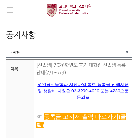
공지사항
[신입생] 2026학년도 후기 대학원 신입생 등록
제목
안내(7/1~7/3)
※인공지능학과 지원사업 통한 등록금 전액지원
및 생활비 지원은 02-3290-4626 또는 4280으로
문의※
☞
등록금 고지서 출력 바로가기(클
릭)