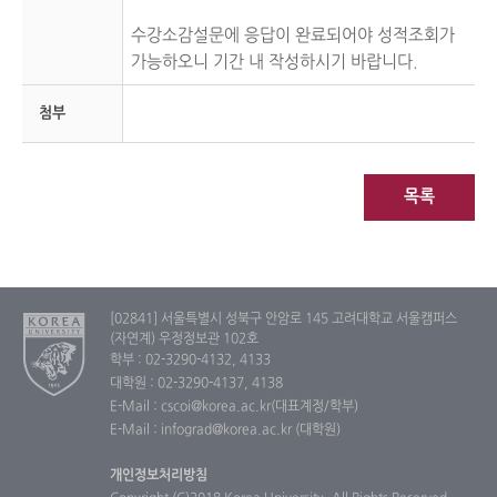
수강소감설문에 응답이 완료되어야 성적조회가
가능하오니 기간 내 작성하시기 바랍니다.
첨부
목록
[02841] 서울특별시 성북구 안암로 145 고려대학교 서울캠퍼스
(자연계) 우정정보관 102호
학부 : 02-3290-4132, 4133
대학원 : 02-3290-4137, 4138
E-Mail : cscoi@korea.ac.kr(대표계정/학부)
E-Mail : infograd@korea.ac.kr (대학원)
개인정보처리방침